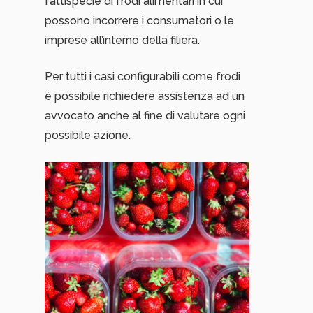
fattispecie di frodi alimentari in cui
possono incorrere i consumatori o le
imprese all’interno della filiera.
Per tutti i casi configurabili come frodi
è possibile richiedere assistenza ad un
avvocato anche al fine di valutare ogni
possibile azione.