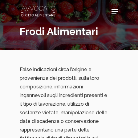
Skip
Menu
to
main
Frodi Alimentari
content
False indicazioni circa l’origine e
provenienza dei prodotti, sulla loro
composizione, informazioni
ingannevoli sugli ingredienti presenti e
il tipo di lavorazione, utilizzo di
sostanze vietate, manipolazione delle
date di scadenza o conservazione
rappresentano una parte delle