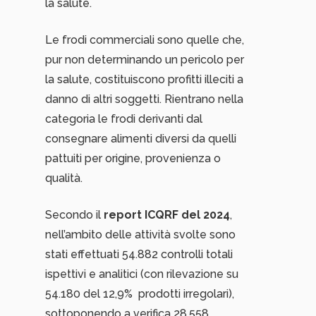
la salute.
Le frodi commerciali sono quelle che,
pur non determinando un pericolo per
la salute, costituiscono profitti illeciti a
danno di altri soggetti. Rientrano nella
categoria le frodi derivanti dal
consegnare alimenti diversi da quelli
pattuiti per origine, provenienza o
qualità.
Secondo il
report ICQRF del 2024
,
nell’ambito delle attività svolte sono
stati effettuati 54.882 controlli totali
ispettivi e analitici (con rilevazione su
54.180 del 12,9% prodotti irregolari),
sottoponendo a verifica 28.558