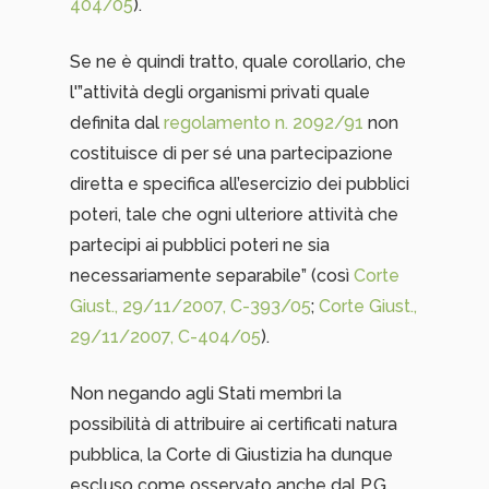
404/05
).
Se ne è quindi tratto, quale corollario, che
l'”attività degli organismi privati quale
definita dal
regolamento n. 2092/91
non
costituisce di per sé una partecipazione
diretta e specifica all’esercizio dei pubblici
poteri, tale che ogni ulteriore attività che
partecipi ai pubblici poteri ne sia
necessariamente separabile” (così
Corte
Giust., 29/11/2007, C-393/05
;
Corte Giust.,
29/11/2007, C-404/05
).
Non negando agli Stati membri la
possibilità di attribuire ai certificati natura
pubblica, la Corte di Giustizia ha dunque
escluso come osservato anche dal P.G.