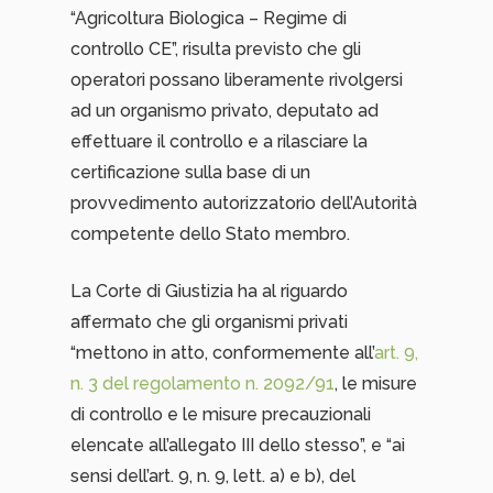
“Agricoltura Biologica – Regime di
controllo CE”, risulta previsto che gli
operatori possano liberamente rivolgersi
ad un organismo privato, deputato ad
effettuare il controllo e a rilasciare la
certificazione sulla base di un
provvedimento autorizzatorio dell’Autorità
competente dello Stato membro.
La Corte di Giustizia ha al riguardo
affermato che gli organismi privati
“mettono in atto, conformemente all’
art. 9,
n. 3 del regolamento n. 2092/91
, le misure
di controllo e le misure precauzionali
elencate all’allegato III dello stesso”, e “ai
sensi dell’art. 9, n. 9, lett. a) e b), del