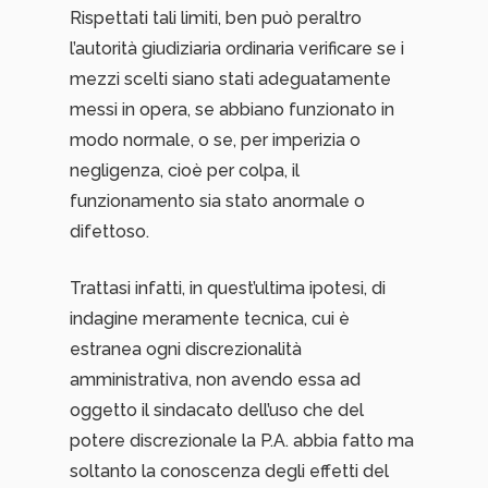
Rispettati tali limiti, ben può peraltro
l’autorità giudiziaria ordinaria verificare se i
mezzi scelti siano stati adeguatamente
messi in opera, se abbiano funzionato in
modo normale, o se, per imperizia o
negligenza, cioè per colpa, il
funzionamento sia stato anormale o
difettoso.
Trattasi infatti, in quest’ultima ipotesi, di
indagine meramente tecnica, cui è
estranea ogni discrezionalità
amministrativa, non avendo essa ad
oggetto il sindacato dell’uso che del
potere discrezionale la P.A. abbia fatto ma
soltanto la conoscenza degli effetti del