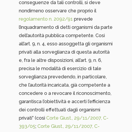
conseguenze da tali controlli, si deve
nondimeno osservare che proprio il
regolamento n. 2092/91
prevede
l’inquadramento di detti organismi da parte
dell’autorità pubblica competente. Così
all’art. 9, n. 4, esso assoggetta gli organismi
privati alla sorveglianza di questa autorità
e, fra le altre disposizioni, all’art. 9, n. 6,
precisa le modalità di esercizio di tale
sorveglianza prevedendo, in particolare,
che l’autorità incaricata, già competente a
concedere o a revocare il riconoscimento,
garantisca l’obiettività e accerti l’efficienza
dei controlli effettuati dagli organismi
privati” (così
Corte Giust., 29/11/2007, C-
393/05
;
Corte Giust., 29/11/2007, C-