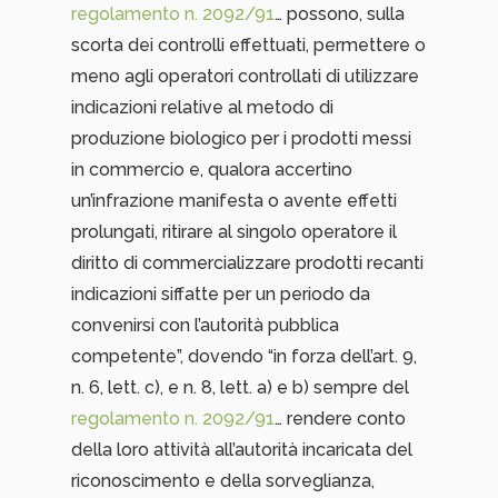
regolamento n. 2092/91
… possono, sulla
scorta dei controlli effettuati, permettere o
meno agli operatori controllati di utilizzare
indicazioni relative al metodo di
produzione biologico per i prodotti messi
in commercio e, qualora accertino
un’infrazione manifesta o avente effetti
prolungati, ritirare al singolo operatore il
diritto di commercializzare prodotti recanti
indicazioni siffatte per un periodo da
convenirsi con l’autorità pubblica
competente”, dovendo “in forza dell’art. 9,
n. 6, lett. c), e n. 8, lett. a) e b) sempre del
regolamento n. 2092/91
… rendere conto
della loro attività all’autorità incaricata del
riconoscimento e della sorveglianza,