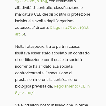
23/4/2001, n. 169
, con riferimento
all’attività di controllo, classificazione e
marcatura CEE dei dispositivi di protezione
individuale svolta dagli “organismi
autorizzati” di cui al
D.Lgs. n. 475 del 1992,
art. 6
).
Nella fattispecie, tra le parti in causa,
risultava esser stato stipulato un contratto
di certificazione con il quale la società
ricorrente ha affidato alla società
controricorrente l'”esecuzione di
prestazioni inerenti la certificazione
biologica prevista dal
Regolamento (CE) n.
834/2007
“.
Va al riguardo posto in rilievo che, in tema