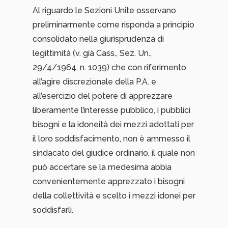
Al riguardo le Sezioni Unite osservano
preliminarmente come risponda a principio
consolidato nella giurisprudenza di
legittimità (v. già Cass., Sez. Un.,
29/4/1964, n. 1039) che con riferimento
all’agire discrezionale della P.A. e
all’esercizio del potere di apprezzare
liberamente l’interesse pubblico, i pubblici
bisogni e la idoneità dei mezzi adottati per
il loro soddisfacimento, non è ammesso il
sindacato del giudice ordinario, il quale non
può accertare se la medesima abbia
convenientemente apprezzato i bisogni
della collettività e scelto i mezzi idonei per
soddisfarli.