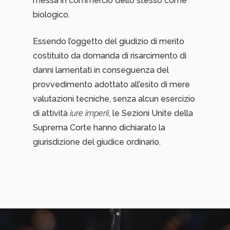
messa in commercio dello stesso come
biologico.
Essendo l’oggetto del giudizio di merito
costituito da domanda di risarcimento di
danni lamentati in conseguenza del
provvedimento adottato all’esito di mere
valutazioni tecniche, senza alcun esercizio
di attività
iure imperii
, le Sezioni Unite della
Suprema Corte hanno dichiarato la
giurisdizione del giudice ordinario.