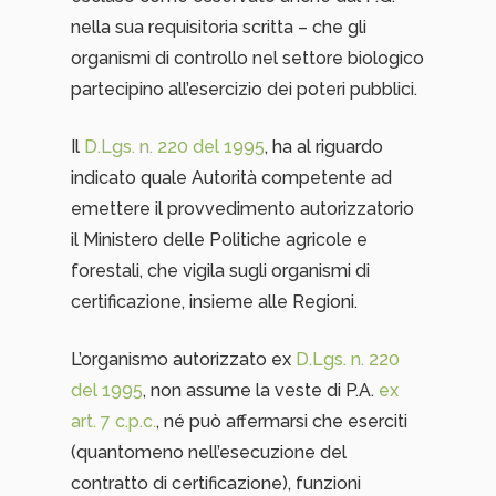
nella sua requisitoria scritta – che gli
organismi di controllo nel settore biologico
partecipino all’esercizio dei poteri pubblici.
Il
D.Lgs. n. 220 del 1995
, ha al riguardo
indicato quale Autorità competente ad
emettere il provvedimento autorizzatorio
il Ministero delle Politiche agricole e
forestali, che vigila sugli organismi di
certificazione, insieme alle Regioni.
L’organismo autorizzato ex
D.Lgs. n. 220
del 1995
, non assume la veste di P.A.
ex
art. 7 c.p.c.
, né può affermarsi che eserciti
(quantomeno nell’esecuzione del
contratto di certificazione), funzioni