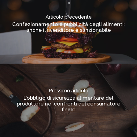
Articolo precedente
Confezionamento e pubblicità degli alimenti:
anche il rivenditore è sanzionabile
Prossimo articolo
L'obbligo di sicurezza alimentare del
produttore nei confronti del consumatore
finale