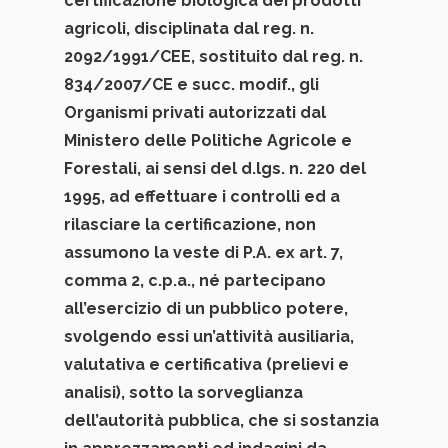
certificazione biologica dei prodotti
agricoli, disciplinata dal reg. n.
2092/1991/CEE, sostituito dal reg. n.
834/2007/CE e succ. modif., gli
Organismi privati autorizzati dal
Ministero delle Politiche Agricole e
Forestali, ai sensi del d.lgs. n. 220 del
1995, ad effettuare i controlli ed a
rilasciare la certificazione, non
assumono la veste di P.A. ex art. 7,
comma 2, c.p.a., né partecipano
all’esercizio di un pubblico potere,
svolgendo essi un’attività ausiliaria,
valutativa e certificativa (prelievi e
analisi), sotto la sorveglianza
dell’autorità pubblica, che si sostanzia