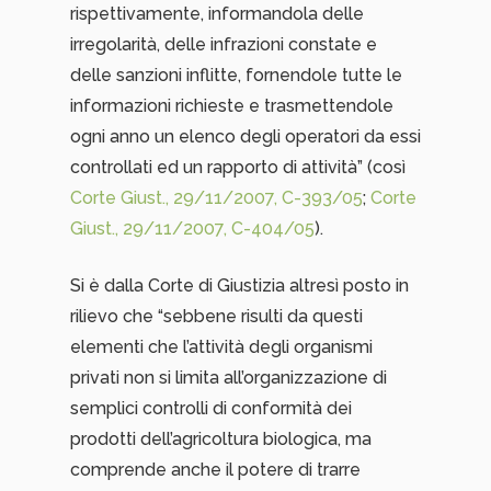
rispettivamente, informandola delle
irregolarità, delle infrazioni constate e
delle sanzioni inflitte, fornendole tutte le
informazioni richieste e trasmettendole
ogni anno un elenco degli operatori da essi
controllati ed un rapporto di attività” (così
Corte Giust., 29/11/2007, C-393/05
;
Corte
Giust., 29/11/2007, C-404/05
).
Si è dalla Corte di Giustizia altresì posto in
rilievo che “sebbene risulti da questi
elementi che l’attività degli organismi
privati non si limita all’organizzazione di
semplici controlli di conformità dei
prodotti dell’agricoltura biologica, ma
comprende anche il potere di trarre